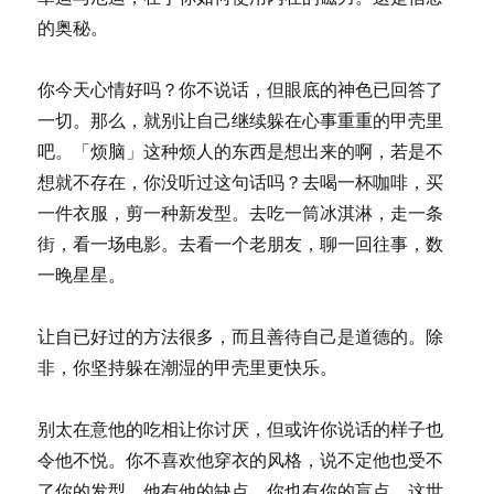
的奥秘。
你今天心情好吗？你不说话，但眼底的神色已回答了
一切。那么，就别让自己继续躲在心事重重的甲壳里
吧。「烦脑」这种烦人的东西是想出来的啊，若是不
想就不存在，你没听过这句话吗？去喝一杯咖啡，买
一件衣服，剪一种新发型。去吃一筒冰淇淋，走一条
街，看一场电影。去看一个老朋友，聊一回往事，数
一晚星星。
让自已好过的方法很多，而且善待自己是道德的。除
非，你坚持躲在潮湿的甲壳里更快乐。
别太在意他的吃相让你讨厌，但或许你说话的样子也
令他不悦。你不喜欢他穿衣的风格，说不定他也受不
了你的发型。他有他的缺点，你也有你的盲点。这世