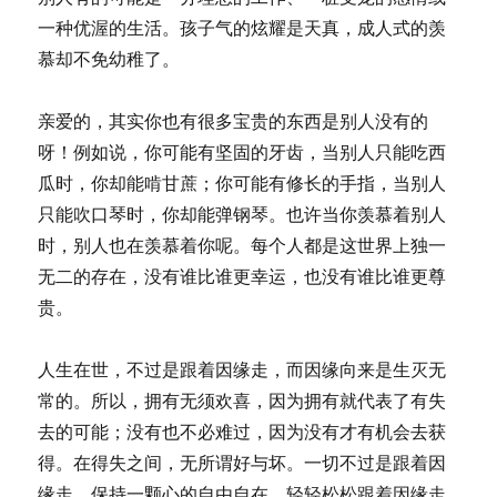
一种优渥的生活。孩子气的炫耀是天真，成人式的羡
慕却不免幼稚了。
亲爱的，其实你也有很多宝贵的东西是别人没有的
呀！例如说，你可能有坚固的牙齿，当别人只能吃西
瓜时，你却能啃甘蔗；你可能有修长的手指，当别人
只能吹口琴时，你却能弹钢琴。也许当你羡慕着别人
时，别人也在羡慕着你呢。每个人都是这世界上独一
无二的存在，没有谁比谁更幸运，也没有谁比谁更尊
贵。
人生在世，不过是跟着因缘走，而因缘向来是生灭无
常的。所以，拥有无须欢喜，因为拥有就代表了有失
去的可能；没有也不必难过，因为没有才有机会去获
得。在得失之间，无所谓好与坏。一切不过是跟着因
缘走。保持一颗心的自由自在，轻轻松松跟着因缘走