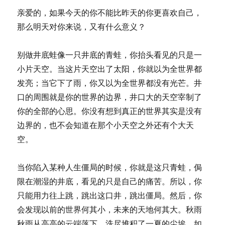
亲爱的，如果今天的你不能比昨天的你更喜欢自己，
那么明天对你来说，又有什么意义？
别做井底蛙像一只井底的青蛙，你抬头看见的只是一
小片天空。当这片天空出了太阳，你就以为全世界都
发亮；当它下了雨，你又以为全世界都没有光芒。井
口的周围就是你的世界的边界，井口大的天空宰制了
你的全部的心思。你没有想到真正的世界其实是没有
边界的，也不会知道在那个小天空之外还有个大天
空。
当你陷入某种人生僵局的时候，你就是这只青蛙，侷
限在潮湿的井底，看见的只是自己的痛苦。所以，你
只能用力往上跳，跳出这口井，跳出僵局。然后，你
会发现以前的世界何其小，未来的天地何其大。秋雨
秋雨从高高的云端落下，洗尽堆积了一夏的尘埃。如