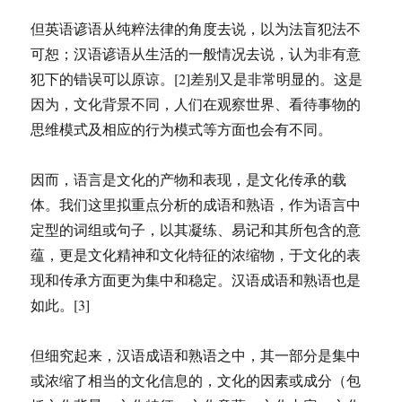
但英语谚语从纯粹法律的角度去说，以为法盲犯法不
可恕；汉语谚语从生活的一般情况去说，认为非有意
犯下的错误可以原谅。[2]差别又是非常明显的。这是
因为，文化背景不同，人们在观察世界、看待事物的
思维模式及相应的行为模式等方面也会有不同。
因而，语言是文化的产物和表现，是文化传承的载
体。我们这里拟重点分析的成语和熟语，作为语言中
定型的词组或句子，以其凝练、易记和其所包含的意
蕴，更是文化精神和文化特征的浓缩物，于文化的表
现和传承方面更为集中和稳定。汉语成语和熟语也是
如此。[3]
但细究起来，汉语成语和熟语之中，其一部分是集中
或浓缩了相当的文化信息的，文化的因素或成分（包