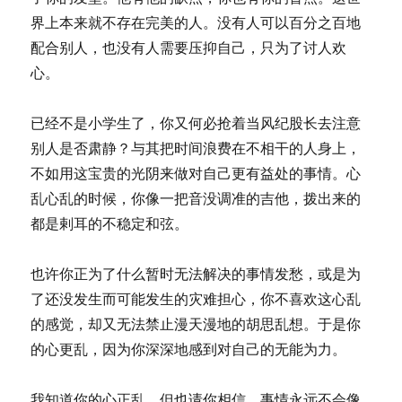
界上本来就不存在完美的人。没有人可以百分之百地
配合别人，也没有人需要压抑自己，只为了讨人欢
心。
已经不是小学生了，你又何必抢着当风纪股长去注意
别人是否肃静？与其把时间浪费在不相干的人身上，
不如用这宝贵的光阴来做对自己更有益处的事情。心
乱心乱的时候，你像一把音没调准的吉他，拨出来的
都是剌耳的不稳定和弦。
也许你正为了什么暂时无法解决的事情发愁，或是为
了还没发生而可能发生的灾难担心，你不喜欢这心乱
的感觉，却又无法禁止漫天漫地的胡思乱想。于是你
的心更乱，因为你深深地感到对自己的无能为力。
我知道你的心正乱，但也请你相信，事情永远不会像