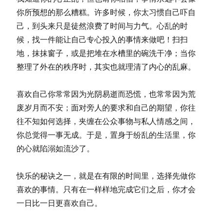
你所预想的那么糟糕。许多时候，你太习惯自己吓自
己，到头来只是徒然浪费了时间与力气。心乱的时
候，找一件能让自己专心投入的事情来做吧！扫扫
地，抹抹窗子，或是把堆在水槽里的碗洗干净；当你
整理了外在的秩序时，其实也就理清了内心的乱麻。
喜欢自己你常常因为光阴易逝而恐慌，也常常因为荒
废岁月而不安；面对旁人的要求和自己的期望，你往
往不知如何选择，夹缠在公众事物与私人情感之间，
你总觉得一事无成。于是，置身于纷乱的生活里，你
的心就陷溺如流沙了。
快乐的秘诀之一，就是在有限的时间里，选择先做你
喜欢的事情。只有在一样样地完成它们之后，你才会
一日比一日更喜欢自己。