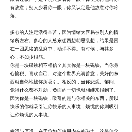
有敌意；别人少看你一眼，你又认定是他故意对你冷
落。
多心的人注定活得辛苦，因为情绪太容易被别人的情
绪所左右。多心的人总东想西想胡思乱想，结果是困
在一团思绪的乱麻中，动弹不得。有时候，与其多
心，不如少根筋。
你是一块磁铁相不相信？其实你是一块磁铁。当你身
心愉税、喜欢自己、对这个世界充满善意，美好的东
西就自然地被你所吸引。相反的，当你悲观、郁闷、
觉得什么都不对劲，负面的一切也就相继来报到了。
因为你是一块磁铁，吸引的是与你相关的东西，所以
快乐的你就吸引让你快乐的人事境，烦忧的你则吸引
让你烦忧的人事境。
幸运与厄运，在于你如何使用内在的磁力。这是信念