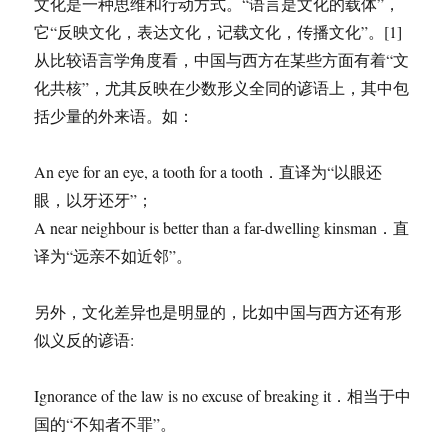
文化是一种思维和行动方式。“语言是文化的载体”，
的
它“反映文化，表达文化，记载文化，传播文化”。[1]
冷
笑
从比较语言学角度看，中国与西方在某些方面有着“文
话
化共核”，尤其反映在少数形义全同的谚语上，其中包
括少量的外来语。如：
An eye for an eye, a tooth for a tooth．直译为“以眼还
眼，以牙还牙”；
A near neighbour is better than a far-dwelling kinsman．直
译为“远亲不如近邻”。
另外，文化差异也是明显的，比如中国与西方还有形
似义反的谚语:
Ignorance of the law is no excuse of breaking it．相当于中
国的“不知者不罪”。