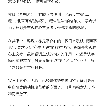
汝心中却有妓。’伊川自谓不及。
程颢（号明道）、程颐（号伊川）兄弟，世称“二
程”，北宋著名理学家，“程朱理学”的创始人。学者以
为，程颢是主观唯心主义者，受佛学影响较深；
在其眼中，客观世界是不存在的，因而对歌妓“视而不
见”，要求达到“心中无妓”的精神状态。程颐是客观唯
心主义者，虽然强调主观的“心”的作用，却还承认事
物的客观存在，对妓只能采取“避而不见”的办法。这
当然只是哲学的解释。
实际上有心、无心，已经是传统中国“心”字系列语言
中所包含的动机论范畴的东西了。（和尚抱女人，小
和尚没放下）