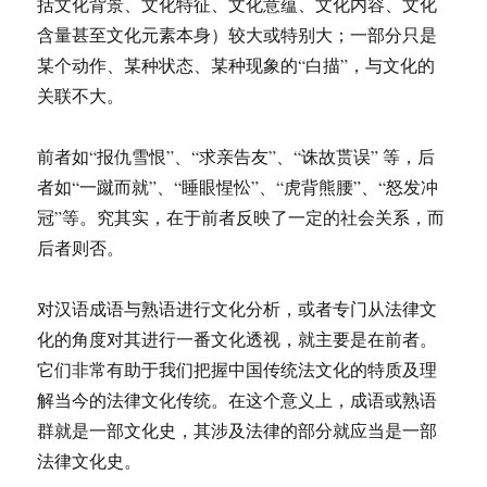
括文化背景、文化特征、文化意蕴、文化内容、文化
含量甚至文化元素本身）较大或特别大；一部分只是
某个动作、某种状态、某种现象的“白描”，与文化的
关联不大。
前者如“报仇雪恨”、“求亲告友”、“诛故贳误” 等，后
者如“一蹴而就”、“睡眼惺忪”、“虎背熊腰”、“怒发冲
冠”等。究其实，在于前者反映了一定的社会关系，而
后者则否。
对汉语成语与熟语进行文化分析，或者专门从法律文
化的角度对其进行一番文化透视，就主要是在前者。
它们非常有助于我们把握中国传统法文化的特质及理
解当今的法律文化传统。在这个意义上，成语或熟语
群就是一部文化史，其涉及法律的部分就应当是一部
法律文化史。