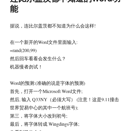
面
能
贴
起
图
据说，连比尔盖茨都不知道为什么会这样!
了
在一个新开的Word文件里面输入:
=rand(200,99)
然后回车看看会发生什么？
机器慢者勿试！
Word的预测:(准确的说是字体的预测)
首先，打开一个Microsoft Word文件;
然后, 输入 Q33NY（必须大写） (注意！这是9.11撞击
世界贸易中心的其中一个航班号);
第三，将字体大小改到初号;
最后，将字体转成 Wingdings字体;