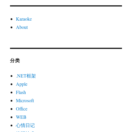
Karaoke
About
分类
.NET框架
Apple
Flash
Microsoft
Office
WEB
心情日记