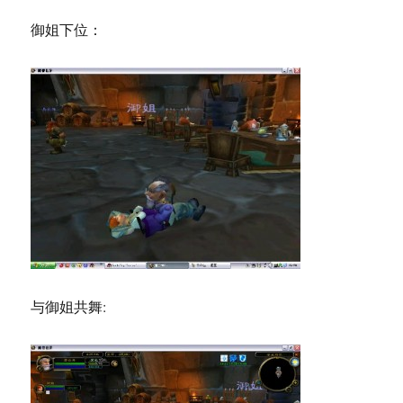
御姐下位：
与御姐共舞: