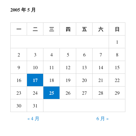
的
图
2005 年 5 月
图
上
来-
一
二
三
四
五
六
日
和
阿
1
楠
练
2
3
4
5
6
7
8
的
新
9
10
11
12
13
14
15
号
17
16
18
19
20
21
22
25
23
24
26
27
28
29
30
31
« 4 月
6 月 »