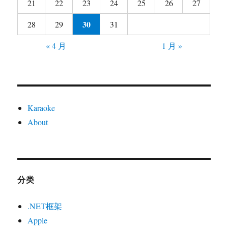
21
22
23
24
25
26
27
30
28
29
31
« 4 月
1 月 »
Karaoke
About
分类
.NET框架
Apple