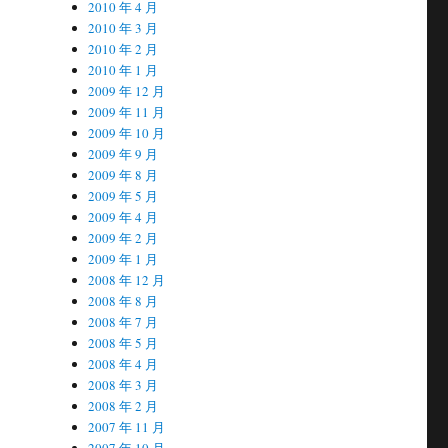
2010 年 4 月
2010 年 3 月
2010 年 2 月
2010 年 1 月
2009 年 12 月
2009 年 11 月
2009 年 10 月
2009 年 9 月
2009 年 8 月
2009 年 5 月
2009 年 4 月
2009 年 2 月
2009 年 1 月
2008 年 12 月
2008 年 8 月
2008 年 7 月
2008 年 5 月
2008 年 4 月
2008 年 3 月
2008 年 2 月
2007 年 11 月
2007 年 10 月