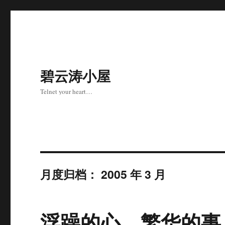
碧云涛小屋
Telnet your heart…
月度归档：
2005 年 3 月
浮躁的心，繁华的事