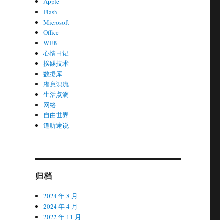
Apple
Flash
Microsoft
Office
WEB
心情日记
挨踢技术
数据库
潜意识流
生活点滴
网络
自由世界
道听途说
归档
2024 年 8 月
2024 年 4 月
2022 年 11 月