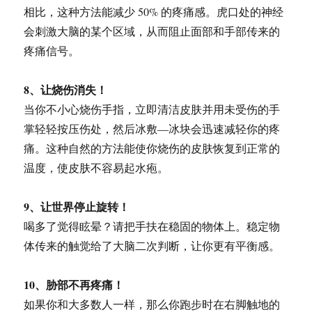
相比，这种方法能减少 50% 的疼痛感。虎口处的神经
会刺激大脑的某个区域，从而阻止面部和手部传来的
疼痛信号。
8、让烧伤消失！
当你不小心烧伤手指，立即清洁皮肤并用未受伤的手
掌轻轻按压伤处，然后冰敷—冰块会迅速减轻你的疼
痛。这种自然的方法能使你烧伤的皮肤恢复到正常的
温度，使皮肤不容易起水疱。
9、让世界停止旋转！
喝多了觉得眩晕？请把手扶在稳固的物体上。稳定物
体传来的触觉给了大脑二次判断，让你更有平衡感。
10、胁部不再疼痛！
如果你和大多数人一样，那么你跑步时在右脚触地的