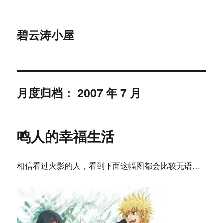
碧云涛小屋
月度归档：
2007 年 7 月
鸣人的幸福生活
相信看过火影的人，看到下面这幅图都会比较无语…