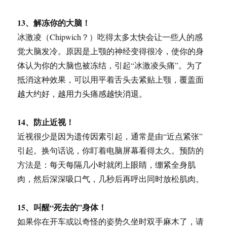
13、解冻你的大脑！
冰激凌（Chipwich？）吃得太多太快会让一些人的感
觉大脑发冷。原因是上颚的神经变得很冷，使你的身
体认为你的大脑也被冻结，引起“冰激凌头痛”。为了
抵消这种效果，可以用平着舌头去紧贴上颚，覆盖面
越大约好，越用力头痛感越快消退。
14、防止近视！
近视很少是因为遗传因素引起，通常是由“近点紧张”
引起。换句话说，你盯着电脑屏幕看得太久。预防的
方法是：每天每隔几小时就闭上眼睛，绷紧全身肌
肉，然后深深吸口气，几秒后再呼出同时放松肌肉。
15、叫醒“死去的”身体！
如果你在开车或以奇怪的姿势久坐时双手麻木了，请