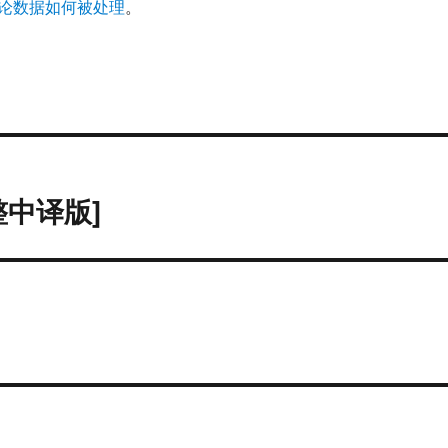
论数据如何被处理
。
完整中译版]