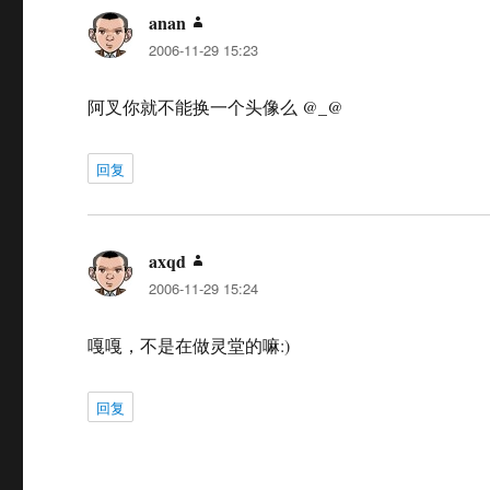
anan
说
2006-11-29 15:23
道：
阿叉你就不能换一个头像么 @_@
回复
axqd
说
2006-11-29 15:24
道：
嘎嘎，不是在做灵堂的嘛:)
回复