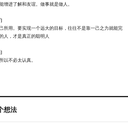
能增进了解和友谊。做事就是做人。
]
己所用。要实现一个远大的目标，往往不是靠一己之力就能完
的人，才是真正的聪明人
]
所以不必太认真。
个想法