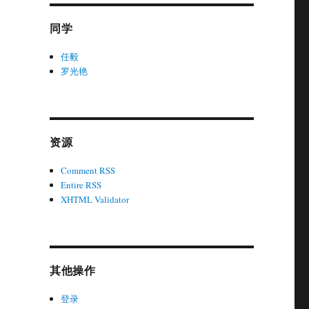
同学
任毅
罗光艳
资源
Comment RSS
Entire RSS
XHTML Validator
其他操作
登录