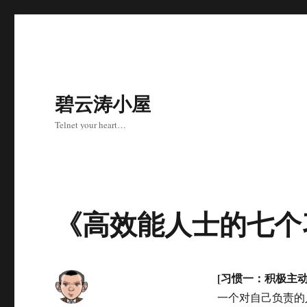
碧云涛小屋
Telnet your heart…
《高效能人士的七个
[习惯一：积极主动
一个对自己负责的