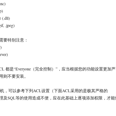
inc)
p)
 (.dll)
f, .jpeg)
需要特别注意：
)
rver)
CL 都是“Everyone（完全控制）”，应当根据您的功能设置更加严
使用则不要安装。
主机，可以参考下列ACL设置（下面ACL采用的是极其严格的
管理及SQL等的使用造成不便，应在此基础上逐项添加权限，才能