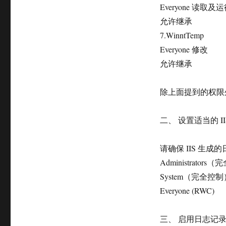
Everyone 读取
允许继承
7.WinntTemp
Everyone 修改
允许继承
除上面提到的权限
二、 设置适当的 II
请确保 IIS 生成的日志文
Administrator
System（完全控制
Everyone (RWC)
三、 启用日志记