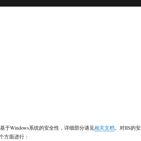
要基于Windows系统的安全性，详细部分请见
相关文档
。对IIS的安
个方面进行：