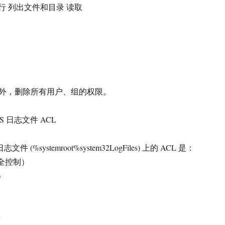
及运行 列出文件和目录 读取
外，删除所有用户、组的权限。
S 日志文件 ACL
件 (%systemroot%system32LogFiles) 上的 ACL 是：
s（完全控制）
）
录