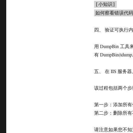
[小知识]
如何察看错误代码所
四、 验证可执行
用 DumpBin 
有 DumpBin(tdump
五、 在 IIS 服
该过程包括两个步
第一步：添加所有信
第二步：删除所有不
请注意如果您不知