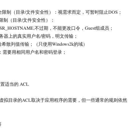
安全限制（目录/文件安全性）：视需求而定，可暂时阻止DOS；
安全限制（目录/文件安全性）：
R_HOSTNAME,不过期，不能更改口令，Guest组成员；
务器上的真实用户名/密码，明文传输；
：哈希散列值传输；（只使用Windows2k的域）
验证：需要用相同用户名和密码登录；
置适当的 ACL
虚拟目录的ACL取决于应用程序的需要，但一些通常的规则依然
容