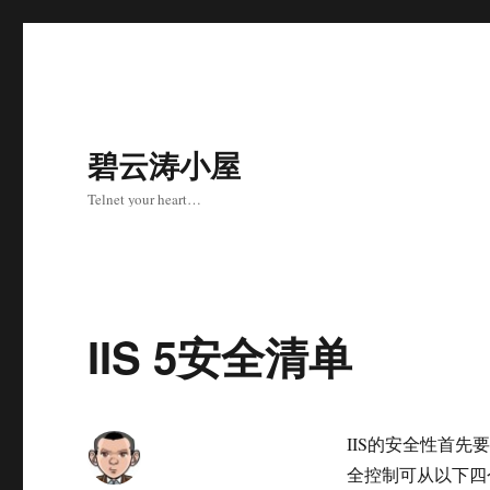
碧云涛小屋
Telnet your heart…
IIS 5安全清单
IIS的安全性首先
全控制可从以下四