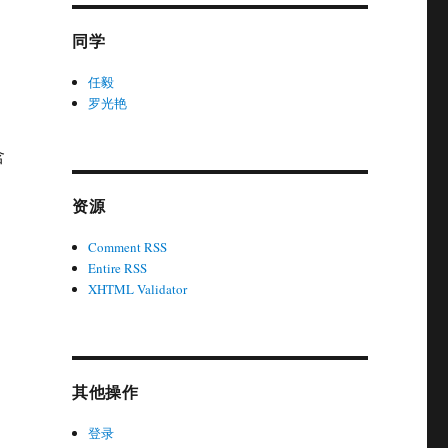
同学
任毅
罗光艳
含
资源
Comment RSS
Entire RSS
XHTML Validator
其他操作
登录