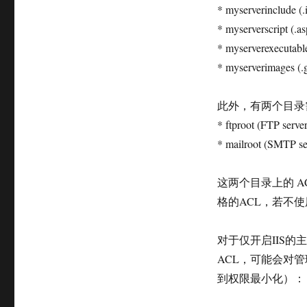
* myserverinclude (.
* myserverscript (.as
* myserverexecutable
* myserverimages (.gi
此外，有两个目录
* ftproot (FTP server
* mailroot (SMTP se
这两个目录上的 A
格的ACL，若不
对于仅开启IIS的
ACL，可能会对
到权限最小化）：