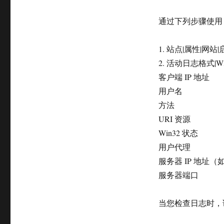
通过下列步骤使用 
1. 站点|属性|网站
2. 活动日志格式|
客户端 IP 地址
用户名
方法
URI 资源
Win32 状态
用户代理
服务器 IP 地址
服务器端口
当您检查日志时，