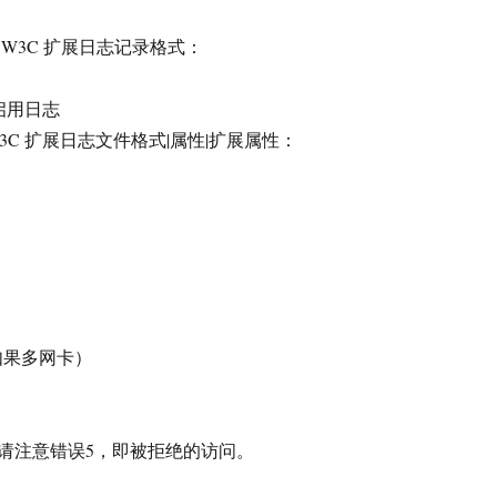
W3C 扩展日志记录格式：
|启用日志
W3C 扩展日志文件格式|属性|扩展属性：
（如果多网卡）
请注意错误5，即被拒绝的访问。