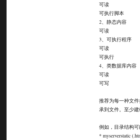
可读
可执行脚本
2、静态内容
可读
3、可执行程序
可读
可执行
4、类数据库内容
可读
可写
推荐为每一种文件类
承到文件。至少建站
例如，目录结构可
* myserverstatic (.ht