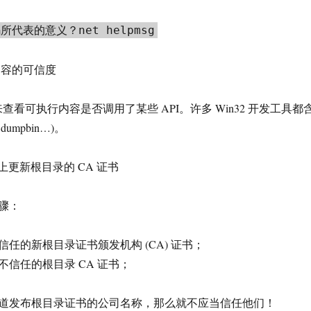
代表的意义？net helpmsg
内容的可信度
工具来查看可执行内容是否调用了某些 API。许多 Win32 开发工具都
,dumpbin…)。
务器上更新根目录的 CA 证书
骤：
任的新根目录证书颁发机构 (CA) 证书；
信任的根目录 CA 证书；
道发布根目录证书的公司名称，那么就不应当信任他们！