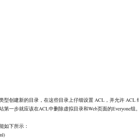
型创建新的目录，在这些目录上仔细设置 ACL，并允许 ACL 
第一步就应该在ACL中删除虚拟目录和Web页面的Everyone组
能如下所示：
ml)