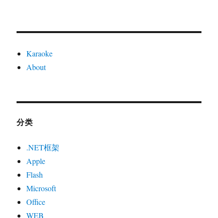
Karaoke
About
分类
.NET框架
Apple
Flash
Microsoft
Office
WEB