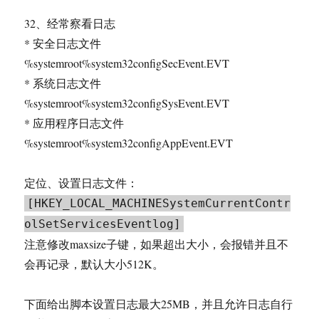
32、经常察看日志
* 安全日志文件
%systemroot%system32configSecEvent.EVT
* 系统日志文件
%systemroot%system32configSysEvent.EVT
* 应用程序日志文件
%systemroot%system32configAppEvent.EVT
定位、设置日志文件：
[HKEY_LOCAL_MACHINESystemCurrentContr
olSetServicesEventlog]
注意修改maxsize子键，如果超出大小，会报错并且不
会再记录，默认大小512K。
下面给出脚本设置日志最大25MB，并且允许日志自行