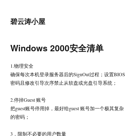
碧云涛小屋
Windows 2000安全清单
1.物理安全
确保每次本机登录服务器后的SignOut过程；设置BIOS
密码且修改引导次序禁止从软盘或光盘引导系统；
2.停掉Guest 账号
把guest账号停用掉，最好给guest 账号加一个极其复杂
的密码；
3．限制不必要的用户数量