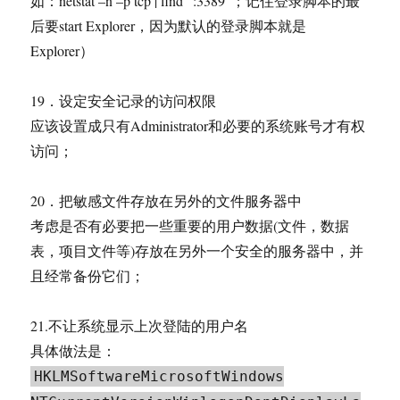
如：netstat –n –p tcp | find “:3389”；记住登录脚本的最
后要start Explorer，因为默认的登录脚本就是
Explorer）
19．设定安全记录的访问权限
应该设置成只有Administrator和必要的系统账号才有权
访问；
20．把敏感文件存放在另外的文件服务器中
考虑是否有必要把一些重要的用户数据(文件，数据
表，项目文件等)存放在另外一个安全的服务器中，并
且经常备份它们；
21.不让系统显示上次登陆的用户名
具体做法是：
HKLMSoftwareMicrosoftWindows