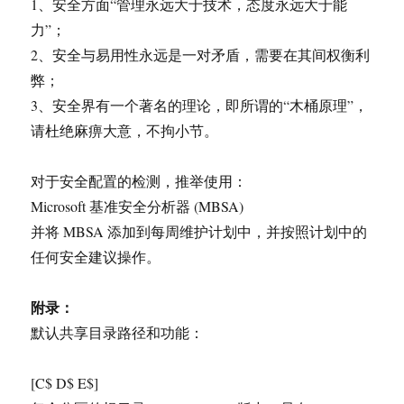
1、安全方面“管理永远大于技术，态度永远大于能
力”；
2、安全与易用性永远是一对矛盾，需要在其间权衡利
弊；
3、安全界有一个著名的理论，即所谓的“木桶原理”，
请杜绝麻痹大意，不拘小节。
对于安全配置的检测，推举使用：
Microsoft 基准安全分析器 (MBSA)
并将 MBSA 添加到每周维护计划中，并按照计划中的
任何安全建议操作。
附录：
默认共享目录路径和功能：
[C$ D$ E$]