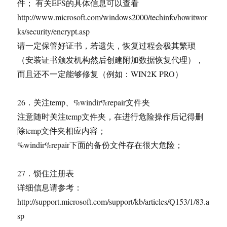
件； 有关EFS的具体信息可以查看
http://www.microsoft.com/windows2000/techinfo/howitwor
ks/security/encrypt.asp
请一定保管好证书，若遗失，恢复过程会极其繁琐
（安装证书颁发机构然后创建附加数据恢复代理），
而且还不一定能够修复（例如：WIN2K PRO）
26．关注temp、%windir%repair文件夹
注意随时关注temp文件夹，在进行危险操作后记得删
除temp文件夹相应内容；
%windir%repair下面的备份文件存在很大危险；
27．锁住注册表
详细信息请参考：
http://support.microsoft.com/support/kb/articles/Q153/1/83.a
sp