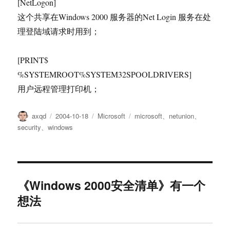
[NetLogon]
这个共享在Windows 2000 服务器的Net Login 服务在处
理登陆域请求时用到；
[PRINT$
%SYSTEMROOT%SYSTEM32SPOOLDRIVERS]
用户远程管理打印机；
作
发
分
标
axqd
2004-10-18
Microsoft
microsoft
、
netunion
、
者
布
类
签
security
、
windows
于
《Windows 2000安全清单》有一个
想法