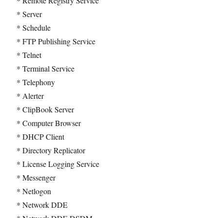
* Remote Registry Service
* Server
* Schedule
* FTP Publishing Service
* Telnet
* Terminal Service
* Telephony
* Alerter
* ClipBook Server
* Computer Browser
* DHCP Client
* Directory Replicator
* License Logging Service
* Messenger
* Netlogon
* Network DDE