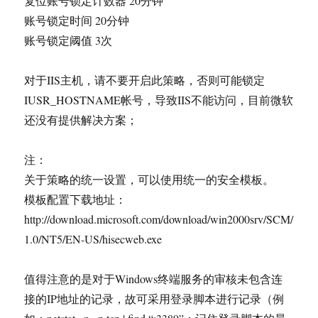
复位账号锁定计数器 20分钟
账号锁定时间 20分钟
账号锁定阈值 3次
对于IIS主机，请不要开启此策略，否则可能锁定
IUSR_HOSTNAME帐号，导致IIS不能访问，目前微软
还没有提供解决方案；
注：
关于策略的统一设置，可以使用统一的安全模板。
模板配置下载地址：
http://download.microsoft.com/download/win2000srv/SCM/
1.0/NT5/EN-US/hisecweb.exe
值得注意的是对于Windows终端服务的审核未包含连
接的IP地址的记录，故可采用登录脚本进行记录（例