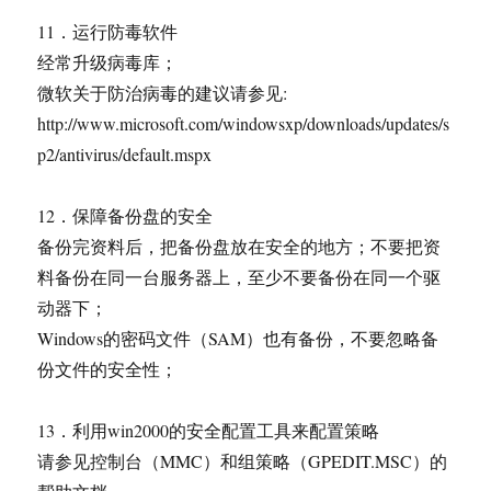
11．运行防毒软件
经常升级病毒库；
微软关于防治病毒的建议请参见:
http://www.microsoft.com/windowsxp/downloads/updates/s
p2/antivirus/default.mspx
12．保障备份盘的安全
备份完资料后，把备份盘放在安全的地方；不要把资
料备份在同一台服务器上，至少不要备份在同一个驱
动器下；
Windows的密码文件（SAM）也有备份，不要忽略备
份文件的安全性；
13．利用win2000的安全配置工具来配置策略
请参见控制台（MMC）和组策略（GPEDIT.MSC）的