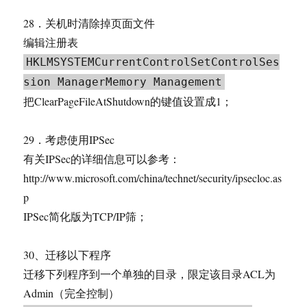
28．关机时清除掉页面文件
编辑注册表
HKLMSYSTEMCurrentControlSetControlSes
sion ManagerMemory Management
把ClearPageFileAtShutdown的键值设置成1；
29．考虑使用IPSec
有关IPSec的详细信息可以参考：
http://www.microsoft.com/china/technet/security/ipsecloc.as
p
IPSec简化版为TCP/IP筛；
30、迁移以下程序
迁移下列程序到一个单独的目录，限定该目录ACL为
Admin（完全控制）