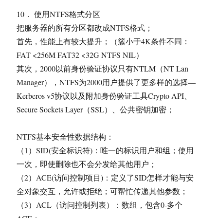
10． 使用NTFS格式分区
把服务器的所有分区都改成NTFS格式；
首先，性能上有较大提升；（簇小于4K条件不同：
FAT <256M FAT32 <32G NTFS NIL）
其次，2000以前身份验证协议只有NTLM（NT Lan
Manager），NTFS为2000用户提供了更多样的选择—
Kerberos v5协议以及附加身份验证工具Crypto API、
Secure Sockets Layer（SSL）、公共密钥加密；
NTFS基本安全性数据结构：
（1）SID(安全标识符)：唯一的标识用户和组；使用
一次，即使删除也不会分发给其他用户；
（2）ACE(访问控制项目)：定义了SID怎样才能与安
全对象交互，允许或拒绝；可帮忙传递其他参数；
（3）ACL（访问控制列表）：数组，包含0-多个