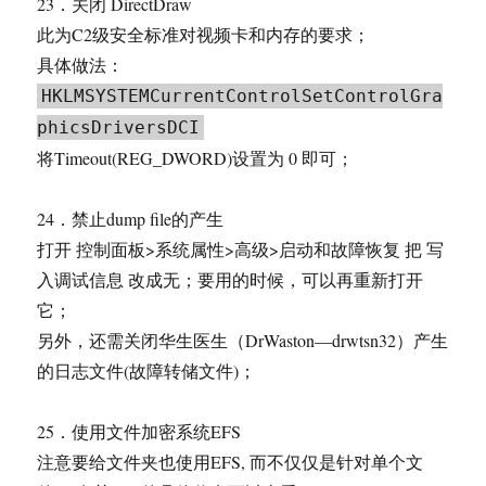
23．关闭 DirectDraw
此为C2级安全标准对视频卡和内存的要求；
具体做法：
HKLMSYSTEMCurrentControlSetControlGra
phicsDriversDCI
将Timeout(REG_DWORD)设置为 0 即可；
24．禁止dump file的产生
打开 控制面板>系统属性>高级>启动和故障恢复 把 写
入调试信息 改成无；要用的时候，可以再重新打开
它；
另外，还需关闭华生医生（DrWaston—drwtsn32）产生
的日志文件(故障转储文件)；
25．使用文件加密系统EFS
注意要给文件夹也使用EFS, 而不仅仅是针对单个文