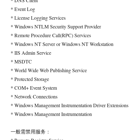
* DNS Client
* Event Log
* License Logging Services
* Windows NTLM Security Support Provider
* Remote Procedure Call(RPC) Services
* Windows NT Server or Windows NT Workstation
* IIS Admin Service
* MSDTC
* World Wide Web Publishing Service
* Protected Storage
* COM+ Event System
* Network Connections
* Windows Management Instrumentation Driver Extensions
* Windows Management Instrumentation
一般需禁用服务：