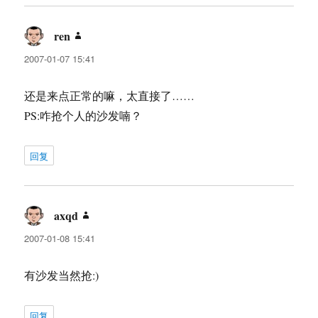
ren
说
道：
2007-01-07 15:41
还是来点正常的嘛，太直接了……
PS:咋抢个人的沙发喃？
回复
axqd
说
道：
2007-01-08 15:41
有沙发当然抢:)
回复