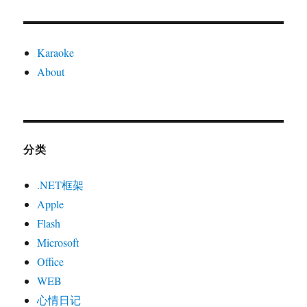
Karaoke
About
分类
.NET框架
Apple
Flash
Microsoft
Office
WEB
心情日记