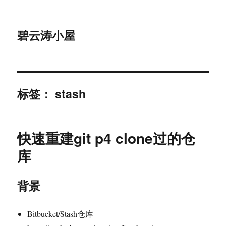
碧云涛小屋
标签：
stash
快速重建git p4 clone过的仓
库
背景
Bitbucket/Stash仓库