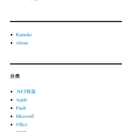
Karaoke
About
分类
.NET框架
Apple
Flash
Microsoft
Office