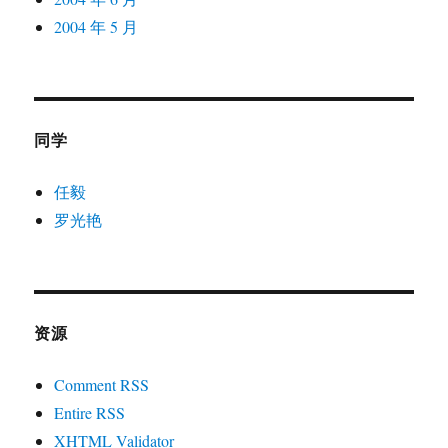
2004 年 5 月
同学
任毅
罗光艳
资源
Comment RSS
Entire RSS
XHTML Validator