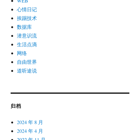
WEB
心情日记
挨踢技术
数据库
潜意识流
生活点滴
网络
自由世界
道听途说
归档
2024 年 8 月
2024 年 4 月
2022 年 11 月