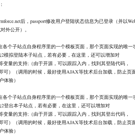
：
.dormforce.net后，passport修改用户登陆状态信息为已登录（并以We
他方式对外公开）。
t调用放在各个子站点自身程序里的一个模板页面，那个页面实现的唯一
法2模拟登陆本子站点，若有必要，在这里，还可以增加对
plication等变量的支持;（由于开源，可以跟踪入内，找到其登陆代码，
一下即可）（调用的时候，最好使用AJAX等技术后台加载，防止页
户体验）
t调用放在各个子站点自身程序里的一个模板页面，那个页面实现的唯一
法2登出本子站点，若有必要，在这里，还可以增加对
plication等变量的支持;（由于开源，可以跟踪入内，找到其登出代码，
一下即可）（调用的时候，最好使用AJAX等技术后台加载，防止页
户体验）