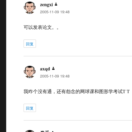
zengxi
说
2005-11-09 19:48
道：
可以发表论文。。
回复
axqd
说
2005-11-09 19:48
道：
我咋个没有通，还有怨念的网球课和图形学考试T T
回复