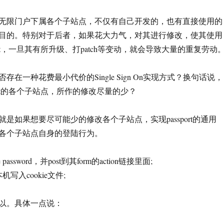
无限门户下属各个子站点，不仅有自己开发的，也有直接使用的
目的。特别对于后者，如果花大力气，对其进行修改，使其使用
port，一旦其有所升级、打patch等变动，就会导致大量的重复劳动
存在一种花费最小代价的Single Sign On实现方式？换句话说，
port的各个子站点，所作的修改尽量的少？
是如果想要尽可能少的修改各个子站点，实现passport的通用
各个子站点自身的登陆行为。
 password，并post到其form的action链接里面;
写入cookie文件;
以。具体一点说：