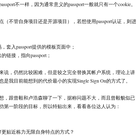
sport不一样，因为通常意义的passport一般就只有一个cookie。
（不管自身项目还是开源项目），若想使用passport认证，则
套入passport提供的模板页面中；
链接，指向passport；
来说，仍然比较困难，但是较之完全替换其帐户系统，理论上讲
我目前能想到的代价最小的实现Single Sign On的方式了。
想，跟曾毅和卢浩森聊了一下，据称问题不大，而且曾毅貌似已
功第一阶段的目标，所以特贴出来，看看各位达人认为：
好更贴近栋力无限自身特点的方式？