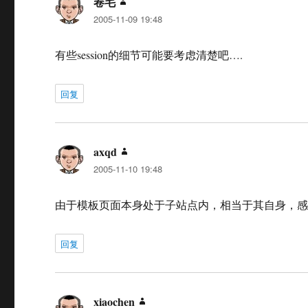
卷毛
说
2005-11-09 19:48
道：
有些session的细节可能要考虑清楚吧….
回复
axqd
说
2005-11-10 19:48
道：
由于模板页面本身处于子站点内，相当于其自身，感觉sessi
回复
xiaochen
说