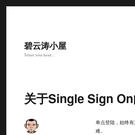
碧云涛小屋
Telnet your heart…
关于Single Sign
单点登陆，始终有
难。