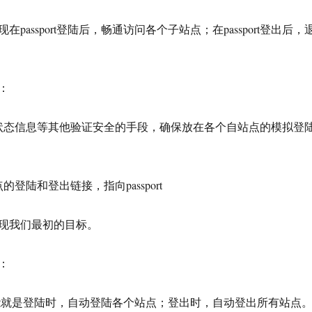
passport登陆后，畅通访问各个子站点；在passport登出后，
：
状态信息等其他验证安全的手段，确保放在各个自站点的模拟登
登陆和登出链接，指向passport
现我们最初的目标。
：
现的功能就是登陆时，自动登陆各个站点；登出时，自动登出所有站点