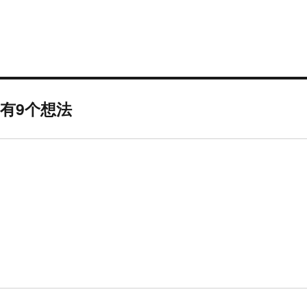
想》有9个想法