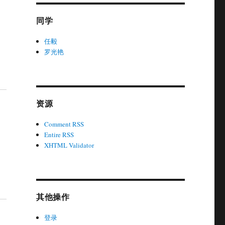
同学
任毅
罗光艳
资源
Comment RSS
Entire RSS
XHTML Validator
其他操作
登录