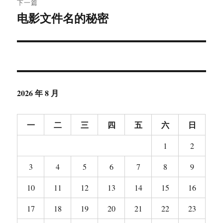
下一篇
电影文件名的秘密
下
篇
文
章：
2026 年 8 月
一
二
三
四
五
六
日
1
2
3
4
5
6
7
8
9
10
11
12
13
14
15
16
17
18
19
20
21
22
23