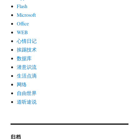
Flash
Microsoft
Office
WEB
心情日记
挨踢技术
数据库
潜意识流
生活点滴
网络
自由世界
道听途说
归档