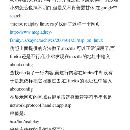
小弟怎么也搞不明白,但是又不肯善罢甘休,在google中
search
‘firefox realplay linux rtsp’找到了这样一个网页
http://www.mcgladrey-
family.us/kayne/archives/2004/01/23/rtsp_on_linux
仿照上面提供的方法做了,mozilla 可以正常调用了,而
firefox还是不行,但小弟发现在mozilla的地址中输入
about:config
查找rtsp有了一行内容,而这行内容在firefox中却没有
于是想依样把它照搬过去,在 firefox的地址栏中输入
about:config
在显示网页的区域右键单击选择新建字符串串名是
network.protocol-handler.app.rtsp
串值是:
/usr/bin/realplay
串值应依你的具体情况而定