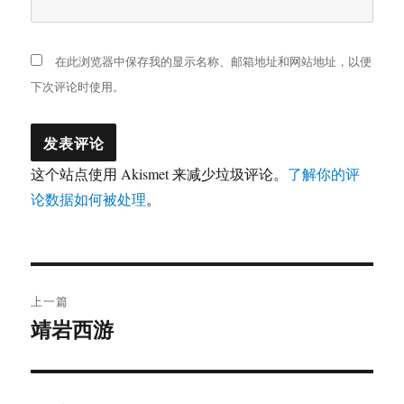
在此浏览器中保存我的显示名称、邮箱地址和网站地址，以便
下次评论时使用。
这个站点使用 Akismet 来减少垃圾评论。
了解你的评
论数据如何被处理
。
文
上一篇
章
靖岩西游
上
篇
导
文
航
章：