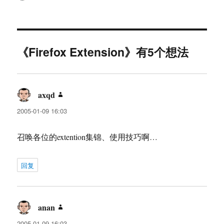
者
布
类
签
于
《Firefox Extension》有5个想法
axqd
说
道：
2005-01-09 16:03
召唤各位的extention集锦、使用技巧啊…
回复
anan
说
道：
2005-01-09 16:03