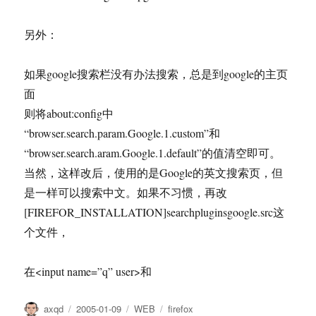
另外：
如果google搜索栏没有办法搜索，总是到google的主页
面
则将about:config中
“browser.search.param.Google.1.custom”和
“browser.search.aram.Google.1.default”的值清空即可。
当然，这样改后，使用的是Google的英文搜索页，但
是一样可以搜索中文。如果不习惯，再改
[FIREFOR_INSTALLATION]searchpluginsgoogle.src这
个文件，
在<input name=”q” user>和
作
发
分
标
axqd
2005-01-09
WEB
firefox