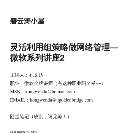
碧云涛小屋
灵活利用组策略做网络管理—
微软系列讲座2
主讲人：孔文达
职业：微软金牌讲师（有这种职业吗？晕~~）
MSN：
kongwenda@hotmail.com
EMAIL：
kongwenda@itgoldenbridge.com
随堂笔记（较乱，请见谅！）
[组策略功能]