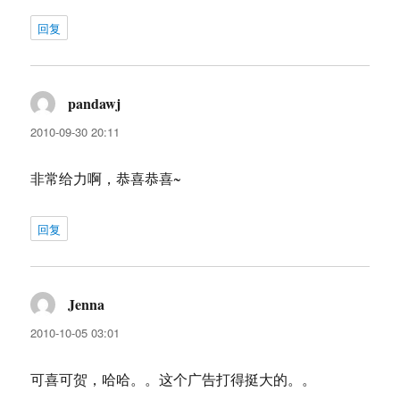
回复
pandawj
说
道：
2010-09-30 20:11
非常给力啊，恭喜恭喜~
回复
Jenna
说
道：
2010-10-05 03:01
可喜可贺，哈哈。。这个广告打得挺大的。。