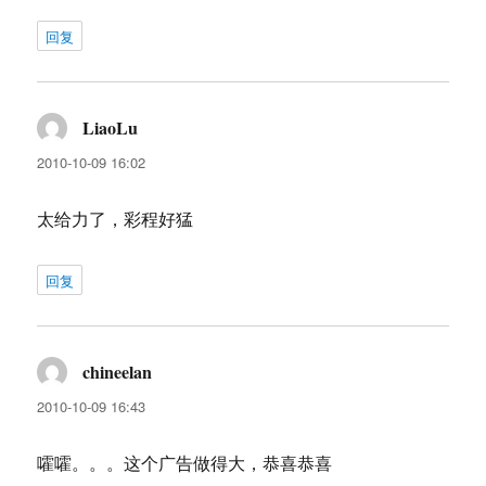
回复
LiaoLu
说
道：
2010-10-09 16:02
太给力了，彩程好猛
回复
chineelan
说
道：
2010-10-09 16:43
嚯嚯。。。这个广告做得大，恭喜恭喜