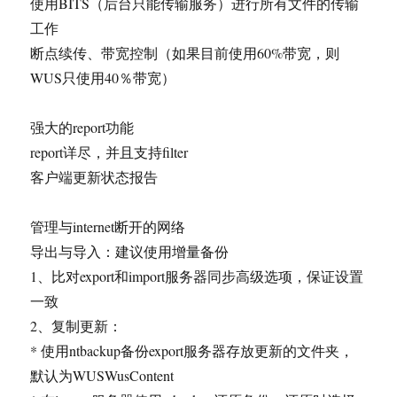
使用BITS（后台只能传输服务）进行所有文件的传输
工作
断点续传、带宽控制（如果目前使用60%带宽，则
WUS只使用40％带宽）
强大的report功能
report详尽，并且支持filter
客户端更新状态报告
管理与internet断开的网络
导出与导入：建议使用增量备份
1、比对export和import服务器同步高级选项，保证设置
一致
2、复制更新：
* 使用ntbackup备份export服务器存放更新的文件夹，
默认为WUSWusContent